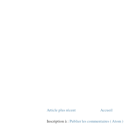
Article plus récent
Accueil
Inscription à :
Publier les commentaires ( Atom )